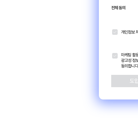
전체 동의
개인정보 
마케팅 활용
광고성 정
동의합니다
도