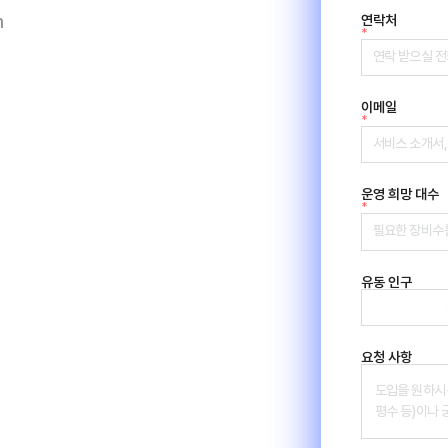
m
연락처
*
이메일
*
운영 희망 대수
*
유동 인구
요청 사항