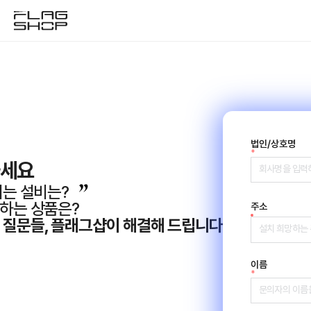
법인/상호명
*
하세요
리는 설비는?
하는 상품은?
주소
 질문들, 플래그샵이 해결해 드립니다
이름
*