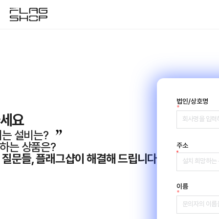
법인/상호명
*
하세요
리는 설비는?
하는 상품은?
주소
 질문들, 플래그샵이 해결해 드립니다
이름
*