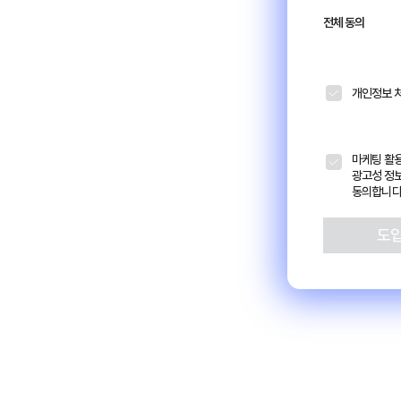
전체 동의
개인정보 
마케팅 활용
광고성 정
동의합니다
도