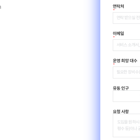
m
연락처
*
이메일
*
운영 희망 대수
*
유동 인구
요청 사항